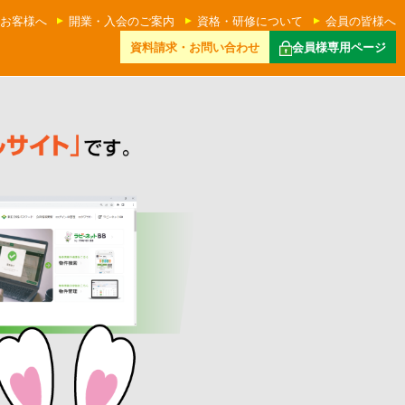
お客様へ
開業・入会のご案内
資格・研修について
会員の皆様へ
資料請求・お問い合わせ
会員様専用ページ