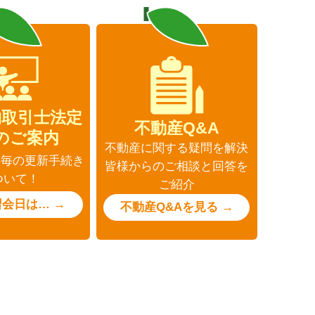
物取引士法定
不動産Q&A
のご案内
不動産に関する疑問を解決
年毎の更新手続き
皆様からのご相談と回答を
ついて！
ご紹介
会日は… →
不動産Q&Aを見る →