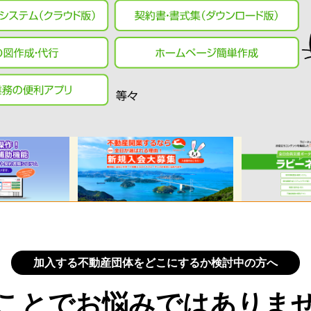
加入する不動産団体をどこにするか検討中の方へ
ことで
お悩みではありま