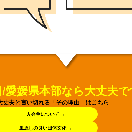
日/愛媛県本部なら
大丈夫で
大丈夫と言い切れる「その理由」はこちら
入会金について →
風通しの良い団体文化 →