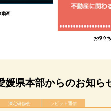
Ｍ動画
お役立ち動
愛媛県本部からのお知ら
法定研修会
ラビット通信