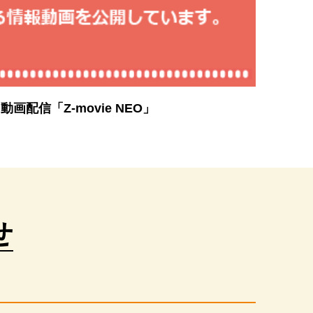
画配信「Z-movie NEO」
せ