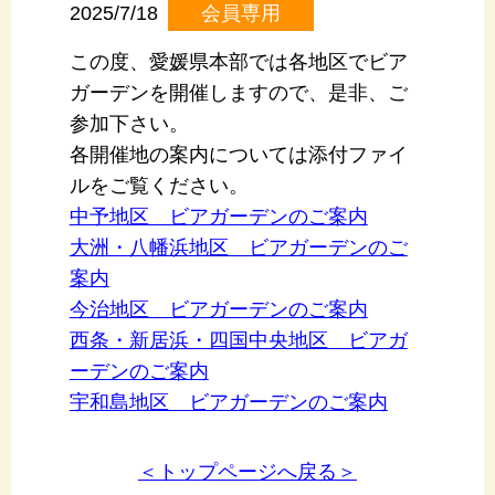
2025/7/18
会員専用
この度、愛媛県本部では各地区でビア
ガーデンを開催しますので、是非、ご
参加下さい。
各開催地の案内については添付ファイ
ルをご覧ください。
中予地区 ビアガーデンのご案内
大洲・八幡浜地区 ビアガーデンのご
案内
今治地区 ビアガーデンのご案内
西条・新居浜・四国中央地区 ビアガ
ーデンのご案内
宇和島地区 ビアガーデンのご案内
＜トップページへ戻る＞