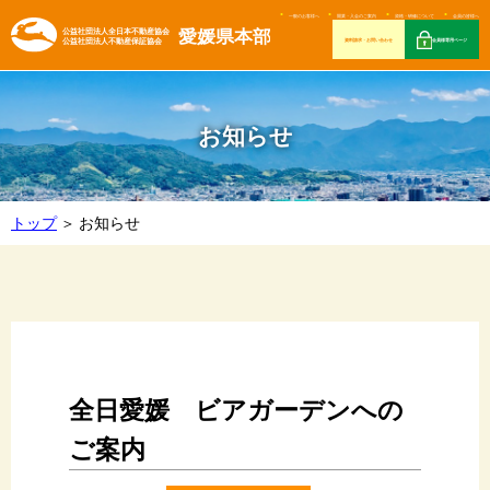
一般のお客様へ
開業・入会のご案内
資格・研修について
会員の皆様へ
資料請求・お問い合わせ
会員様専用ページ
お知らせ
トップ
お知らせ
全日愛媛 ビアガーデンへの
ご案内